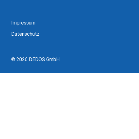
Impressum
Datenschutz
© 2026 DEDOS GmbH
DIENSTLEISTUNGEN
REFERENZEN
KARRIERE
PROJEKTBÖRSE